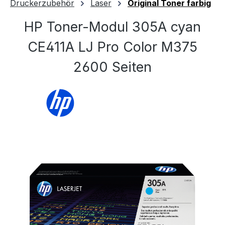
Druckerzubehör
Laser
Original Toner farbig
HP Toner-Modul 305A cyan
CE411A LJ Pro Color M375
2600 Seiten
Bildergalerie überspringen