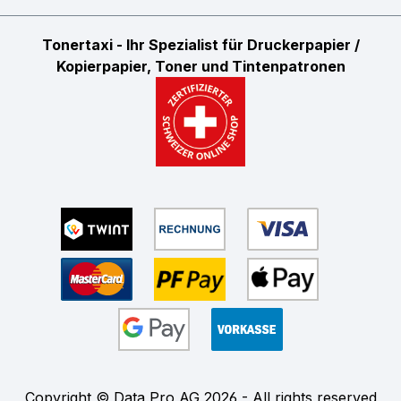
Tonertaxi - Ihr Spezialist für Druckerpapier /
Kopierpapier, Toner und Tintenpatronen
Copyright © Data Pro AG 2026 - All rights reserved