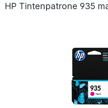
HP Tintenpatrone 935 m
Bildergalerie überspringen