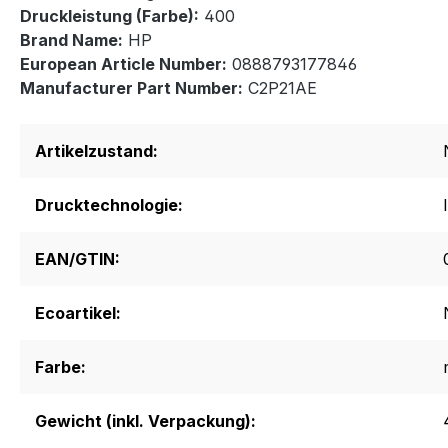
Druckleistung (Farbe):
400
Brand Name:
HP
European Article Number:
0888793177846
Manufacturer Part Number:
C2P21AE
Artikelzustand:
Drucktechnologie:
EAN/GTIN:
Ecoartikel:
Farbe:
Gewicht (inkl. Verpackung):