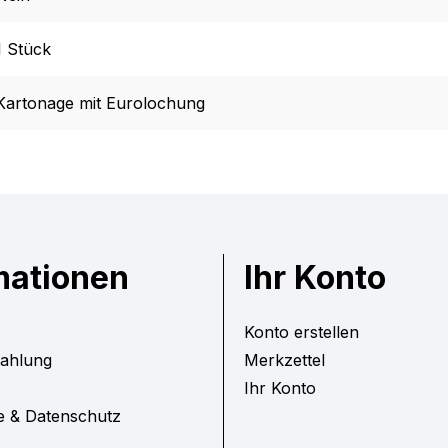
1 Stück
Kartonage mit Eurolochung
mationen
Ihr Konto
Konto erstellen
Zahlung
Merkzettel
Ihr Konto
e & Datenschutz