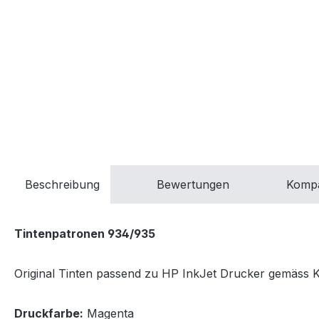
Beschreibung
Bewertungen
Kompa
Tintenpatronen 934/935
Original Tinten passend zu HP InkJet Drucker gemäss Kom
Druckfarbe:
Magenta