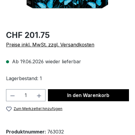
CHF 201.75
Preise inkl. MwSt. zzgl. Versandkosten
Ab 19.06.2026 wieder lieferbar
Lagerbestand: 1
Produkt Anzahl: Gib den gewünschten We
In den Warenkorb
Zum Merkzettel hinzufügen
Produktnummer:
763032