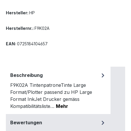
Hersteller:
HP
Herstellernr.:
F9K02A
EAN:
0725184104657
Beschreibung
F9K02A TintenpatroneTinte Large
Format/Plotter passend zu HP Large
Format InkJet Drucker gemäss
Kompatibilitätsliste…
Mehr
Bewertungen