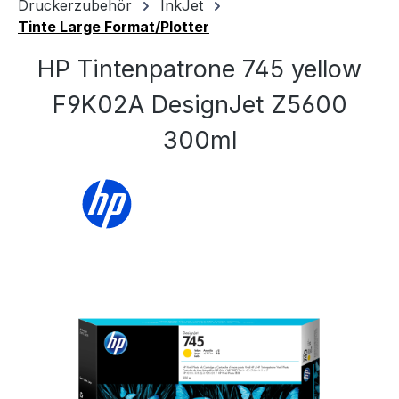
Druckerzubehör
InkJet
Tinte Large Format/Plotter
HP Tintenpatrone 745 yellow
F9K02A DesignJet Z5600
300ml
Bildergalerie überspringen