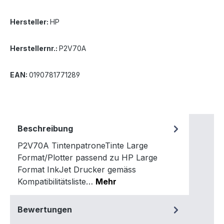
Hersteller:
HP
Herstellernr.:
P2V70A
EAN:
0190781771289
Beschreibung
P2V70A TintenpatroneTinte Large
Format/Plotter passend zu HP Large
Format InkJet Drucker gemäss
Kompatibilitätsliste…
Mehr
Bewertungen