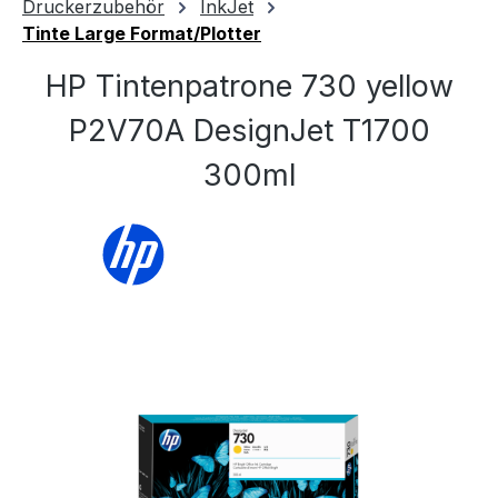
Druckerzubehör
InkJet
Tinte Large Format/Plotter
HP Tintenpatrone 730 yellow
P2V70A DesignJet T1700
300ml
Bildergalerie überspringen