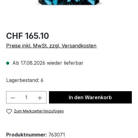
CHF 165.10
Preise inkl. MwSt. zzgl. Versandkosten
Ab 17.08.2026 wieder lieferbar
Lagerbestand: 6
Produkt Anzahl: Gib den gewünschten We
In den Warenkorb
Zum Merkzettel hinzufügen
Produktnummer:
763071