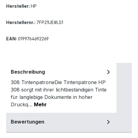
Hersteller:
HP
Herstellernr.:
7FP21UE#LS1
EAN:
0199764692269
Beschreibung
308 TintenpatroneDie Tintenpatrone HP
308 sorgt mit ihrer lichtbeständigen Tinte
für langlebige Dokumente in hoher
Druckq…
Mehr
Bewertungen