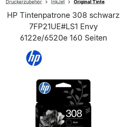
Druckerzubehör
InkJet
Original Tinte
HP Tintenpatrone 308 schwarz
7FP21UE#LS1 Envy
6122e/6520e 160 Seiten
Bildergalerie überspringen