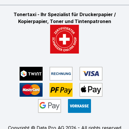
Tonertaxi - Ihr Spezialist für Druckerpapier /
Kopierpapier, Toner und Tintenpatronen
Copyright © Data Pro AG 2026 - All rights reserved