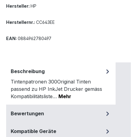
Hersteller:
HP
Herstellernr.:
CC643EE
EAN:
0884962780497
Beschreibung
Tintenpatronen 300Original Tinten
passend zu HP InkJet Drucker gemäss
Kompatibilitätsliste…
Mehr
Bewertungen
Kompatible Geräte