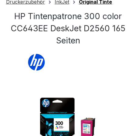
Druckerzubehör
InkJet
Original Tinte
HP Tintenpatrone 300 color
CC643EE DeskJet D2560 165
Seiten
Bildergalerie überspringen