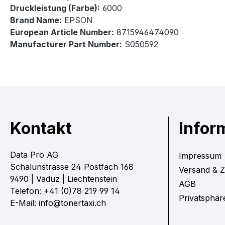
Druckleistung (Farbe):
6000
Brand Name:
EPSON
European Article Number:
8715946474090
Manufacturer Part Number:
S050592
Kontakt
Infor
Data Pro AG
Impressum
Schalunstrasse 24 Postfach 168
Versand & 
9490 | Vaduz | Liechtenstein
AGB
Telefon: +41 (0)78 219 99 14
Privatsphär
E-Mail: info@tonertaxi.ch