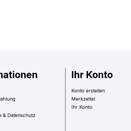
mationen
Ihr Konto
Konto erstellen
Zahlung
Merkzettel
Ihr Konto
e & Datenschutz