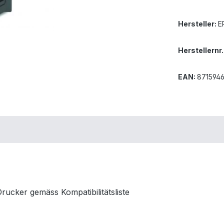
Hersteller:
E
Herstellernr.
EAN:
871594
ucker gemäss Kompatibilitätsliste