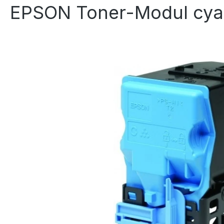
EPSON Toner-Modul cya
Bildergalerie überspringen