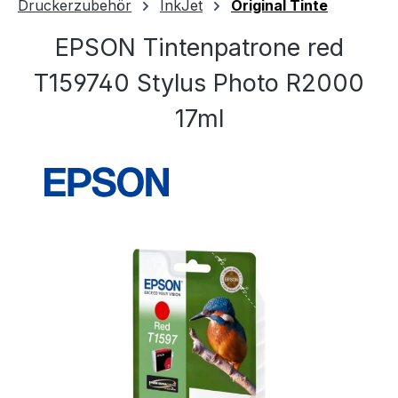
Druckerzubehör
InkJet
Original Tinte
EPSON Tintenpatrone red
T159740 Stylus Photo R2000
17ml
Bildergalerie überspringen