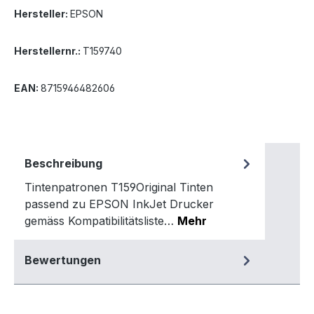
Hersteller:
EPSON
Herstellernr.:
T159740
EAN:
8715946482606
Beschreibung
Tintenpatronen T159Original Tinten
passend zu EPSON InkJet Drucker
gemäss Kompatibilitätsliste…
Mehr
Bewertungen