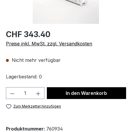
CHF 343.40
Preise inkl. MwSt. zzgl. Versandkosten
Nicht mehr verfügbar
Lagerbestand: 0
Produkt Anzahl: Gib den gewünschten We
In den Warenkorb
Zum Merkzettel hinzufügen
Produktnummer:
760934