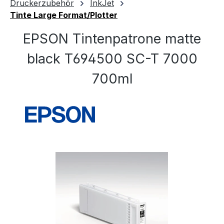
Druckerzubehör
InkJet
Tinte Large Format/Plotter
EPSON Tintenpatrone matte
black T694500 SC-T 7000
700ml
Bildergalerie überspringen