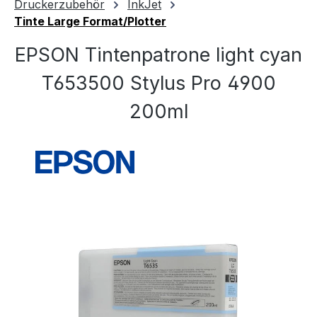
Druckerzubehör
InkJet
Tinte Large Format/Plotter
EPSON Tintenpatrone light cyan
T653500 Stylus Pro 4900
200ml
Bildergalerie überspringen