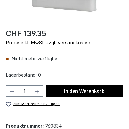
CHF 139.35
Preise inkl. MwSt. zzgl. Versandkosten
Nicht mehr verfügbar
Lagerbestand: 0
Produkt Anzahl: Gib den gewünschten We
In den Warenkorb
Zum Merkzettel hinzufügen
Produktnummer:
760834