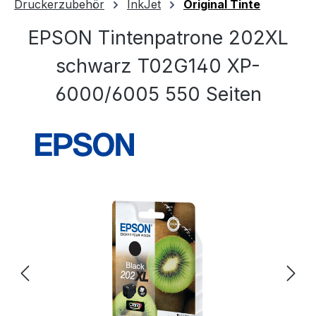
Druckerzubehör
InkJet
Original Tinte
EPSON Tintenpatrone 202XL
schwarz T02G140 XP-
6000/6005 550 Seiten
Bildergalerie überspringen