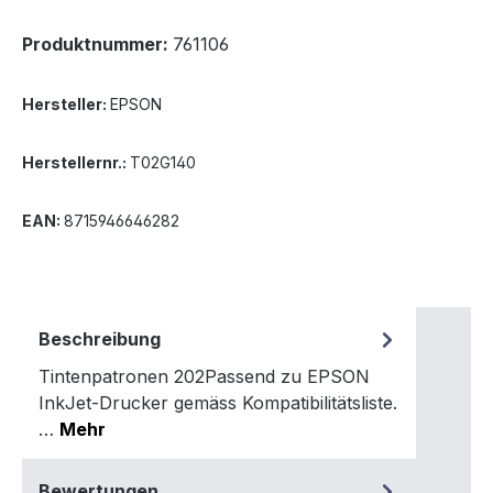
Produktnummer:
761106
Hersteller:
EPSON
Herstellernr.:
T02G140
EAN:
8715946646282
Beschreibung
Tintenpatronen 202Passend zu EPSON
InkJet-Drucker gemäss Kompatibilitätsliste.
…
Mehr
Bewertungen