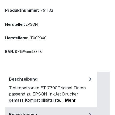
Produktnummer:
761133
Hersteller:
EPSON
Herstellernr.:
T00R340
EAN:
8715946643328
Beschreibung
Tintenpatronen ET 7700Original Tinten
passend zu EPSON InkJet Drucker
gemäss Kompatibilitätsliste…
Mehr
Bewertungen