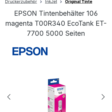
Druckerzubehör
InkJet
Original Tinte
EPSON Tintenbehälter 106
magenta T00R340 EcoTank ET-
7700 5000 Seiten
Bildergalerie überspringen