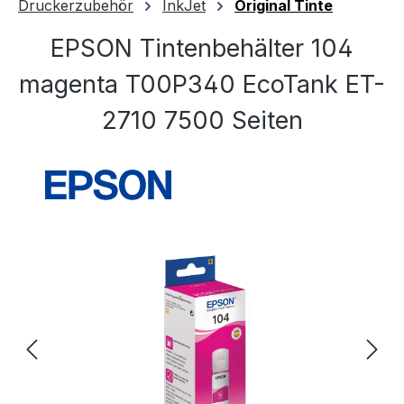
Druckerzubehör
InkJet
Original Tinte
EPSON Tintenbehälter 104
magenta T00P340 EcoTank ET-
2710 7500 Seiten
Bildergalerie überspringen