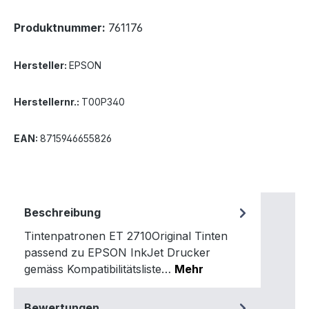
Produktnummer:
761176
Hersteller:
EPSON
Herstellernr.:
T00P340
EAN:
8715946655826
Beschreibung
Tintenpatronen ET 2710Original Tinten
passend zu EPSON InkJet Drucker
gemäss Kompatibilitätsliste…
Mehr
Bewertungen