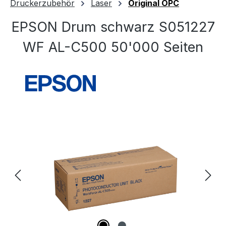
Druckerzubehör
Laser
Original OPC
EPSON Drum schwarz S051227
WF AL-C500 50'000 Seiten
Bildergalerie überspringen