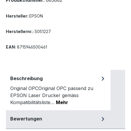
Produktnummer:
863862
Hersteller:
EPSON
Herstellernr.:
S051227
EAN:
8715946500461
Beschreibung
Original OPCOriginal OPC passend zu
EPSON Laser Drucker gemäss
Kompatibilitätsliste…
Mehr
Bewertungen