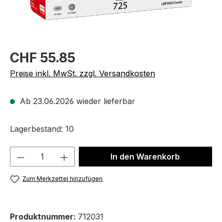
CHF 55.85
Preise inkl. MwSt. zzgl. Versandkosten
Ab 23.06.2026 wieder lieferbar
Lagerbestand: 10
Produkt Anzahl: Gib den gewünschten We
In den Warenkorb
Zum Merkzettel hinzufügen
Produktnummer:
712031