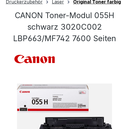
Druckerzubehör
Laser
Original Toner farbig
CANON Toner-Modul 055H
schwarz 3020C002
LBP663/MF742 7600 Seiten
Bildergalerie überspringen