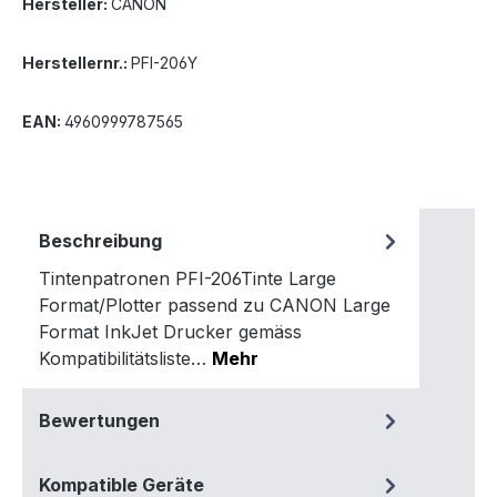
Hersteller:
CANON
Herstellernr.:
PFI-206Y
EAN:
4960999787565
Beschreibung
Tintenpatronen PFI-206Tinte Large
Format/Plotter passend zu CANON Large
Format InkJet Drucker gemäss
Kompatibilitätsliste…
Mehr
Bewertungen
Kompatible Geräte