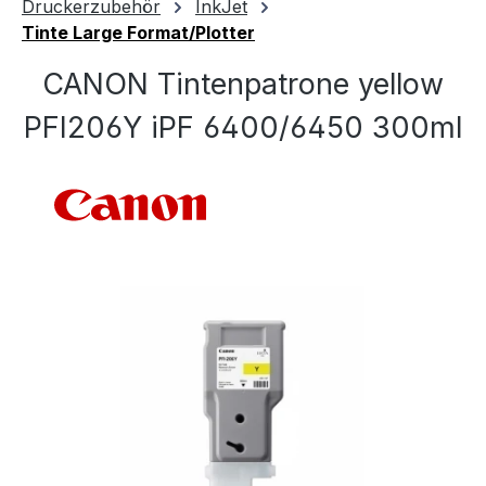
Druckerzubehör
InkJet
Tinte Large Format/Plotter
CANON Tintenpatrone yellow
PFI206Y iPF 6400/6450 300ml
Bildergalerie überspringen