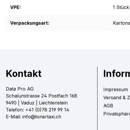
VPE:
1 Stück
Verpackungsart:
Karton
Kontakt
Infor
Data Pro AG
Impressum
Schalunstrasse 24 Postfach 168
Versand & 
9490 | Vaduz | Liechtenstein
AGB
Telefon: +41 (0)78 219 99 14
Privatsphär
E-Mail: info@tonertaxi.ch