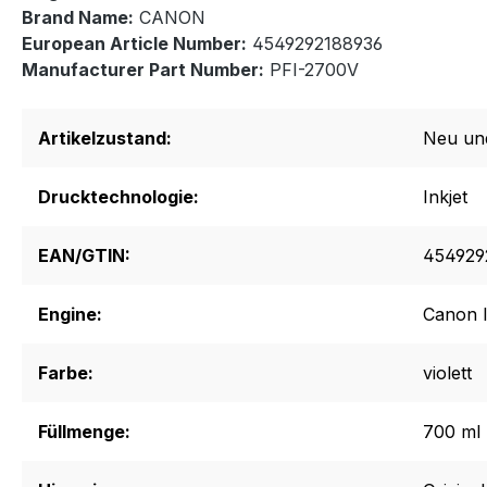
Brand Name:
CANON
European Article Number:
4549292188936
Manufacturer Part Number:
PFI-2700V
Artikelzustand:
Neu un
Drucktechnologie:
Inkjet
EAN/GTIN:
454929
Engine:
Canon 
Farbe:
violett
Füllmenge:
700 ml