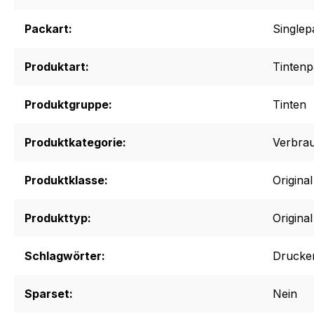
Packart:
Singlep
Produktart:
Tintenp
Produktgruppe:
Tinten
Produktkategorie:
Verbrau
Produktklasse:
Origina
Produkttyp:
Original
Schlagwörter:
Drucker
Sparset:
Nein