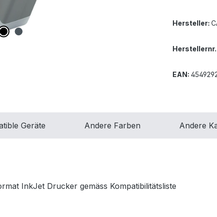
Hersteller:
C
Herstellernr.
EAN:
454929
tible Geräte
Andere Farben
Andere Ka
mat InkJet Drucker gemäss Kompatibilitätsliste