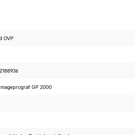
d OVP
2188936
Imageprograf GP 2000