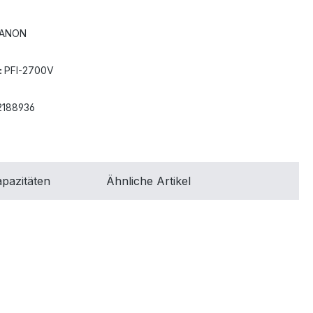
ANON
:
PFI-2700V
2188936
pazitäten
Ähnliche Artikel