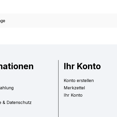
age
mationen
Ihr Konto
Konto erstellen
Zahlung
Merkzettel
Ihr Konto
e & Datenschutz