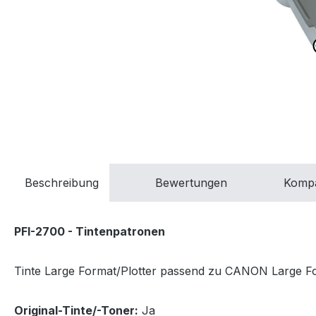
Beschreibung
Bewertungen
Kompa
PFI-2700 - Tintenpatronen
Tinte Large Format/Plotter passend zu CANON Large For
Original-Tinte/-Toner:
Ja