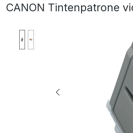
CANON Tintenpatrone vi
Bildergalerie überspringen