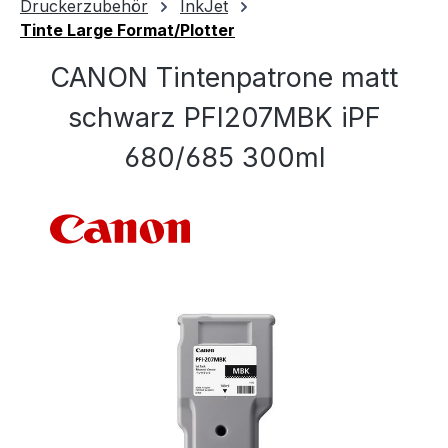
Druckerzubehör
InkJet
Tinte Large Format/Plotter
CANON Tintenpatrone matt
schwarz PFI207MBK iPF
680/685 300ml
Bildergalerie überspringen