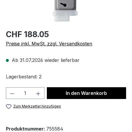
CHF 188.05
Preise inkl. MwSt. zzgl. Versandkosten
Ab 31.07.2026 wieder lieferbar
Lagerbestand: 2
Produkt Anzahl: Gib den gewünschten We
In den Warenkorb
Zum Merkzettel hinzufügen
Produktnummer:
755584