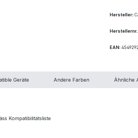
Hersteller:
C
Herstellernr.
EAN:
454929
tible Geräte
Andere Farben
Ähnliche A
 Kompatibilitätsliste