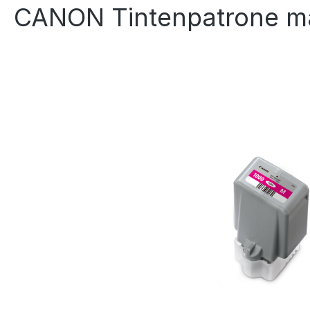
CANON Tintenpatrone ma
Bildergalerie überspringen