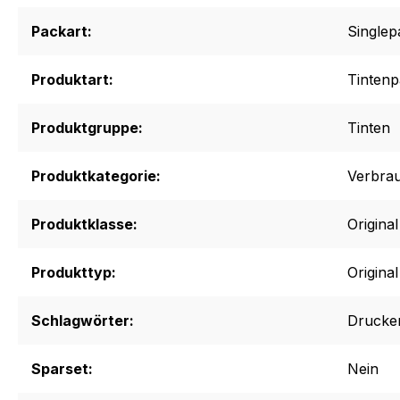
Packart:
Singlep
Produktart:
Tintenp
Produktgruppe:
Tinten
Produktkategorie:
Verbrau
Produktklasse:
Origina
Produkttyp:
Original
Schlagwörter:
Drucker
Sparset:
Nein