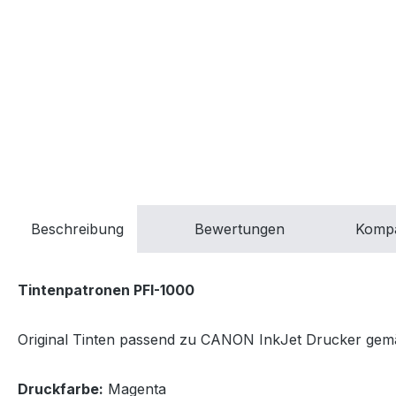
Beschreibung
Bewertungen
Kompa
Tintenpatronen PFI-1000
Original Tinten passend zu CANON InkJet Drucker gemäss
Druckfarbe:
Magenta