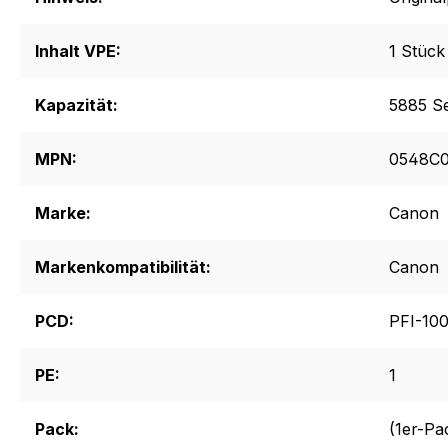
Inhalt VPE:
1 Stück
Kapazität:
5885 Se
MPN:
0548C0
Marke:
Canon
Markenkompatibilität:
Canon
PCD:
PFI-10
PE:
1
Pack:
(1er-Pa