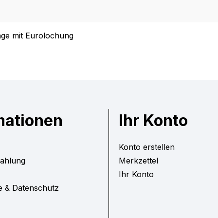
ge mit Eurolochung
mationen
Ihr Konto
Konto erstellen
Zahlung
Merkzettel
Ihr Konto
e & Datenschutz