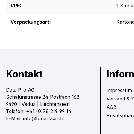
VPE:
1 Stück
Verpackungsart:
Kartona
Kontakt
Infor
Data Pro AG
Impressum
Schalunstrasse 24 Postfach 168
Versand & 
9490 | Vaduz | Liechtenstein
AGB
Telefon: +41 (0)78 219 99 14
Privatsphär
E-Mail: info@tonertaxi.ch