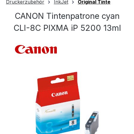
Druckerzubehör
InkJet
Original Tinte
CANON Tintenpatrone cyan
CLI-8C PIXMA iP 5200 13ml
Bildergalerie überspringen