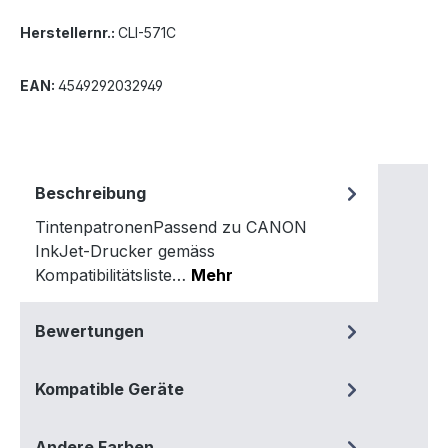
Herstellernr.:
CLI-571C
EAN:
4549292032949
Beschreibung
TintenpatronenPassend zu CANON
InkJet-Drucker gemäss
Kompatibilitätsliste…
Mehr
Bewertungen
Kompatible Geräte
Andere Farben