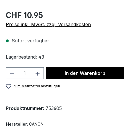
CHF 10.95
Preise inkl. MwSt. zzgl. Versandkosten
Sofort verfügbar
Lagerbestand: 43
Produkt Anzahl: Gib den gewünschten We
In den Warenkorb
Zum Merkzettel hinzufügen
Produktnummer:
753605
Hersteller:
CANON