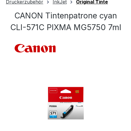
Druckerzubehör
InkJet
Original Tinte
CANON Tintenpatrone cyan
CLI-571C PIXMA MG5750 7ml
Bildergalerie überspringen