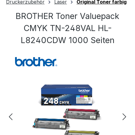
Druckerzubehör
Laser
Original Toner farbig
BROTHER Toner Valuepack
CMYK TN-248VAL HL-
L8240CDW 1000 Seiten
Bildergalerie überspringen