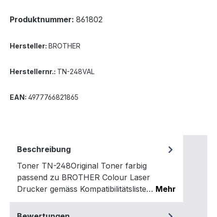
Produktnummer:
861802
Hersteller:
BROTHER
Herstellernr.:
TN-248VAL
EAN:
4977766821865
Beschreibung
Toner TN-248Original Toner farbig
passend zu BROTHER Colour Laser
Drucker gemäss Kompatibilitätsliste…
Mehr
Bewertungen